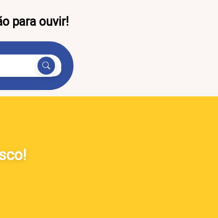
 para ouvir!
sco!