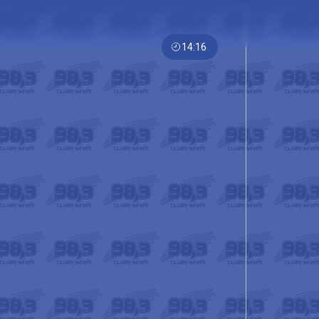
14:16