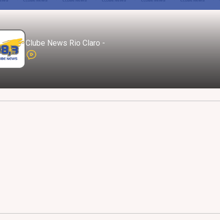
Clube News Rio Claro -