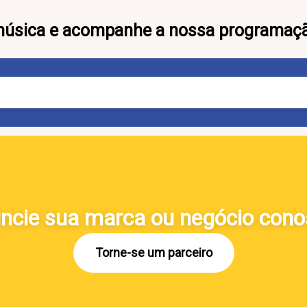
música e acompanhe a nossa programação
ncie sua marca ou negócio cono
Torne-se um parceiro