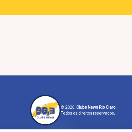
© 2026,
Clube News Rio Claro.
Todos os direitos reservados.