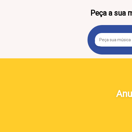
Peça a sua 
Anu