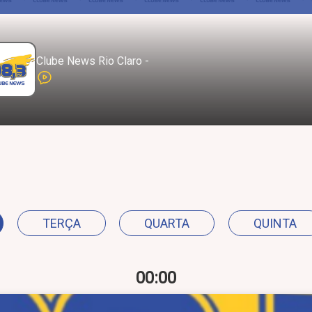
Clube News Rio Claro -
TERÇA
QUARTA
QUINTA
00:00