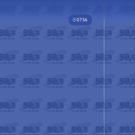
07:56