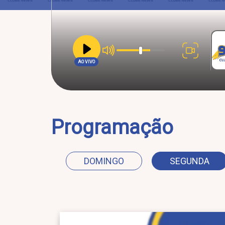
AO VIVO
Programação
DOMINGO
SEGUNDA